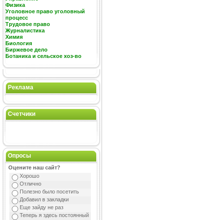
Физика
Уголовное право уголовный
процесс
Трудовое право
Журналистика
Химия
Биология
Биржевое дело
Ботаника и сельское хоз-во
Реклама
Счетчики
Опросы
Оцените наш сайт?
Хорошо
Отлично
Полезно было посетить
Добавил в закладки
Еще зайду не раз
Теперь я здесь постоянный