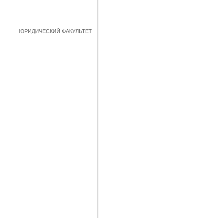
ЮРИДИЧЕСКИЙ ФАКУЛЬТЕТ