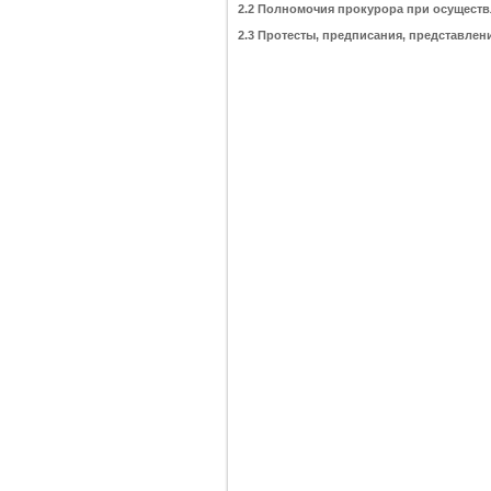
2.2 Полномочия прокурора при осущест
2.3 Протесты, предписания, представле