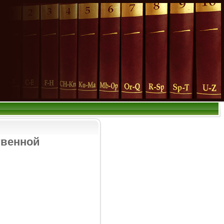
твенной