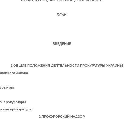
ОТРАСЛЬ ГОСУДАРСТВЕННОЙ ДЕЯТЕЛЬНОСТИ
ПЛАН
ВВЕДЕНИЕ
1.ОБЩИЕ ПОЛОЖЕНИЯ ДЕЯТЕЛЬНОСТИ ПРОКУРАТУРЫ УКРАИНЫ
Основного Закона
куратуры
ти прокуратуры
ганами прокуратуры
2.ПРОКУРОРСКИЙ НАДЗОР