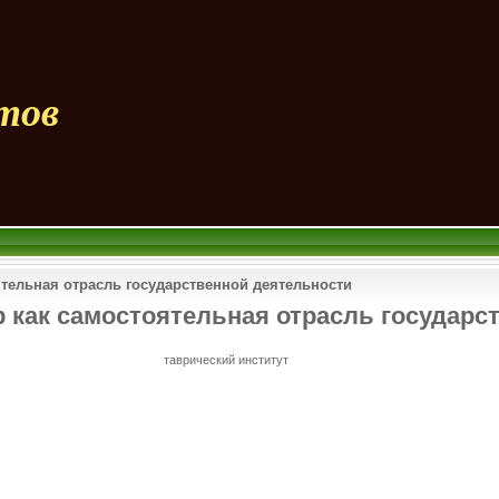
тов
тельная отрасль государственной деятельности
 как самостоятельная отрасль государс
таврический институт