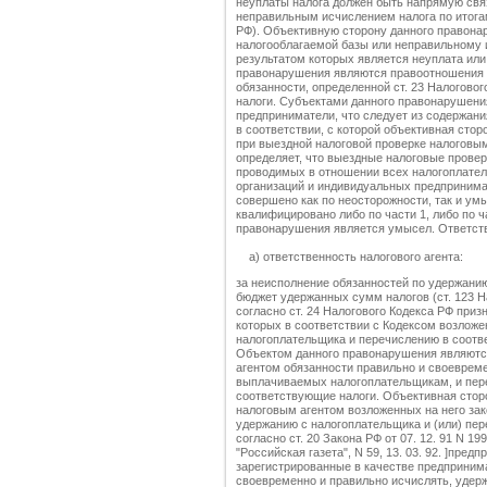
неуплаты налога должен быть напрямую свя
неправильным исчислением налога по итогам
РФ). Объективную сторону данного правона
налогооблагаемой базы или неправильному и
результатом которых является неуплата или
правонарушения являются правоотношения 
обязанности, определенной ст. 23 Налогово
налоги. Субъектами данного правонарушени
предприниматели, что следует из содержания
в соответствии, с которой объективная сто
при выездной налоговой проверке налоговым
определяет, что выездные налоговые провер
проводимых в отношении всех налогоплател
организаций и индивидуальных предприним
совершено как по неосторожности, так и ум
квалифицировано либо по части 1, либо по 
правонарушения является умысел. Ответств
а) ответственность налогового агента:
за неисполнение обязанностей по удержанию
бюджет удержанных сумм налогов (ст. 123 Н
согласно ст. 24 Налогового Кодекса РФ приз
которых в соответствии с Кодексом возложе
налогоплательщика и перечислению в соотв
Объектом данного правонарушения являютс
агентом обязанности правильно и своевреме
выплачиваемых налогоплательщикам, и пер
соответствующие налоги. Объективная стор
налоговым агентом возложенных на него зак
удержанию с налогоплательщика и (или) пе
согласно ст. 20 Закона РФ от 07. 12. 91 N 1
"Российская газета", N 59, 13. 03. 92. ]пре
зарегистрированные в качестве предприним
своевременно и правильно исчислять, удерж